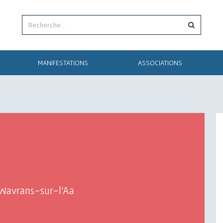
MANIFESTATIONS
ASSOCIATIONS
a
 Wavrans-sur-l'Aa