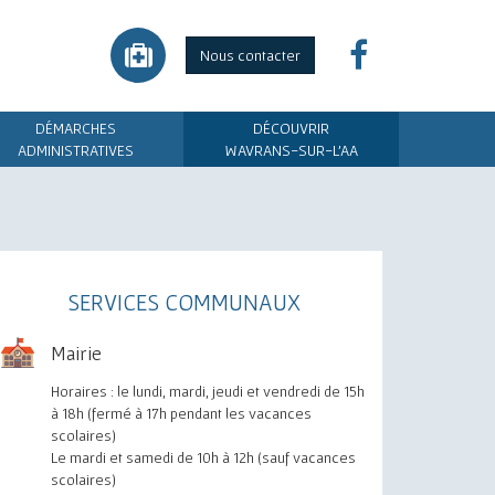
Nous contacter
DÉMARCHES
DÉCOUVRIR
ADMINISTRATIVES
WAVRANS-SUR-L'AA
SERVICES COMMUNAUX
Mairie
Horaires : le lundi, mardi, jeudi et vendredi de 15h
à 18h (fermé à 17h pendant les vacances
scolaires)
Le mardi et samedi de 10h à 12h (sauf vacances
scolaires)