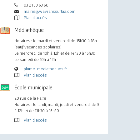
03 21 39 63 60
mairie@wavranssurlaa.com
Plan d'accès
Médiathèque
Horaires : le mardi et vendredi de 15h30 à 18h
(sauf vacances scolaires)
Le mercredi de 10h à 12h et de 14h30 à 16h30
Le samedi de 10h à 12h
plume-mediatheques.fr
Plan d'accès
École municipale
20 rue de la Halte
Horaires : le lundi, mardi, jeudi et vendredi de 9h
à 12h et de 13h30 à 16h30
Plan d'accès