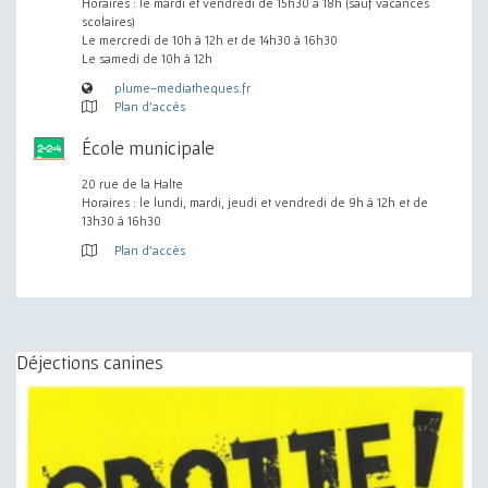
Horaires : le mardi et vendredi de 15h30 à 18h (sauf vacances
scolaires)
Le mercredi de 10h à 12h et de 14h30 à 16h30
Le samedi de 10h à 12h
plume-mediatheques.fr
Plan d'accès
École municipale
20 rue de la Halte
Horaires : le lundi, mardi, jeudi et vendredi de 9h à 12h et de
13h30 à 16h30
Plan d'accès
Déjections canines