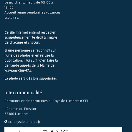
Le mardi et samedi : de 10h00 à
12h00
Accueil fermé pendant les vacances
scolaires.
Ce site Internet entend respecter
scrupuleusement le droit à l'image
de chacune et chacun.
Si une personne se reconnaît sur
l'une des photos et en refuse la
publication, il lui suffit d'en faire la
demande auprès de la Mairie de
Wavrans-Sur-l'Aa.
La photo sera dès lors supprimée.
Intercommunalité
Communauté de communes du Pays de Lumbres (CCPL)
1 Chemin du Pressart
62380 Lumbres
cc-paysdelumbres.fr