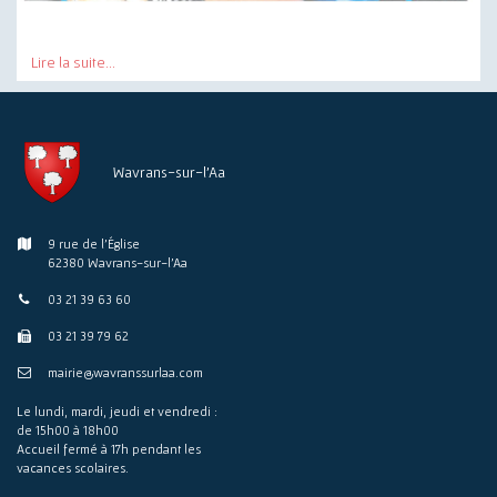
Lire la suite...
Wavrans-sur-l'Aa
9 rue de l'Église
62380 Wavrans-sur-l'Aa
03 21 39 63 60
03 21 39 79 62
mairie@wavranssurlaa.com
Le lundi, mardi, jeudi et vendredi :
de 15h00 à 18h00
Accueil fermé à 17h pendant les
vacances scolaires.