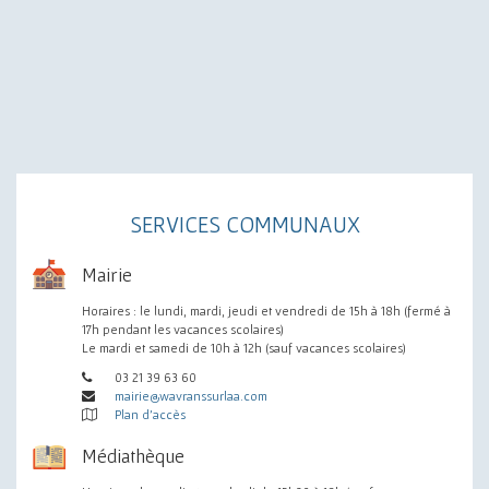
SERVICES COMMUNAUX
Mairie
Horaires : le lundi, mardi, jeudi et vendredi de 15h à 18h (fermé à
17h pendant les vacances scolaires)
Le mardi et samedi de 10h à 12h (sauf vacances scolaires)
03 21 39 63 60
mairie@wavranssurlaa.com
Plan d'accès
Médiathèque